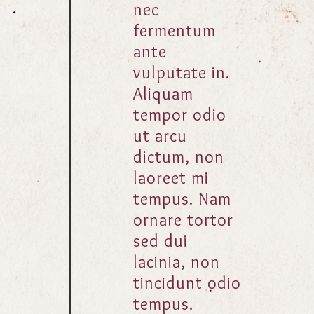
nec
fermentum
ante
vulputate in.
Aliquam
tempor odio
ut arcu
dictum, non
laoreet mi
tempus. Nam
ornare tortor
sed dui
lacinia, non
tincidunt odio
tempus.