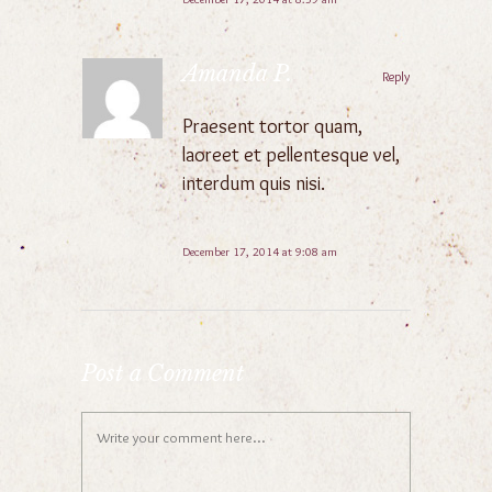
Amanda P.
Reply
Praesent tortor quam,
laoreet et pellentesque vel,
interdum quis nisi.
December 17, 2014 at 9:08 am
Post a Comment