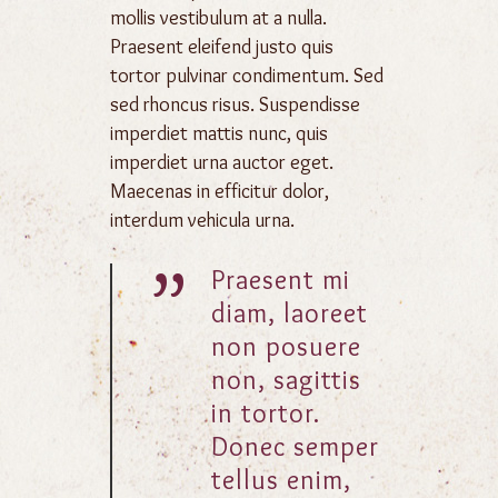
mollis vestibulum at a nulla.
Praesent eleifend justo quis
tortor pulvinar condimentum. Sed
sed rhoncus risus. Suspendisse
imperdiet mattis nunc, quis
imperdiet urna auctor eget.
Maecenas in efficitur dolor,
interdum vehicula urna.
”
Praesent mi
diam, laoreet
non posuere
non, sagittis
in tortor.
Donec semper
tellus enim,