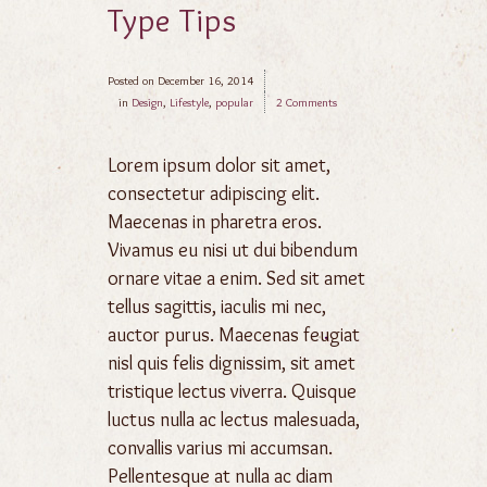
Type Tips
Posted on
December 16, 2014
in
Design
,
Lifestyle
,
popular
2 Comments
Lorem ipsum dolor sit amet,
consectetur adipiscing elit.
Maecenas in pharetra eros.
Vivamus eu nisi ut dui bibendum
ornare vitae a enim. Sed sit amet
tellus sagittis, iaculis mi nec,
auctor purus. Maecenas feugiat
nisl quis felis dignissim, sit amet
tristique lectus viverra. Quisque
luctus nulla ac lectus malesuada,
convallis varius mi accumsan.
Pellentesque at nulla ac diam