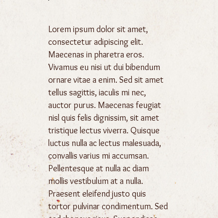
Lorem ipsum dolor sit amet,
consectetur adipiscing elit.
Maecenas in pharetra eros.
Vivamus eu nisi ut dui bibendum
ornare vitae a enim. Sed sit amet
tellus sagittis, iaculis mi nec,
auctor purus. Maecenas feugiat
nisl quis felis dignissim, sit amet
tristique lectus viverra. Quisque
luctus nulla ac lectus malesuada,
convallis varius mi accumsan.
Pellentesque at nulla ac diam
mollis vestibulum at a nulla.
Praesent eleifend justo quis
tortor pulvinar condimentum. Sed